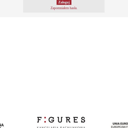
Zapomniałem hasła.