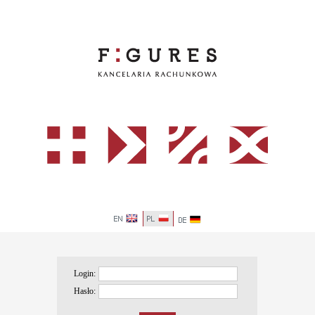
Login:
Hasło: